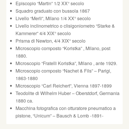
Episcopio “Martin” 1/2 XX° secolo
Squadro graduato con bussola 1867
Livello “Merli”, Milano 1/4 XX° secolo
Livello inclinometrico o clisigoniometro “Starke &
Kammerer” 4/4 XIX° secolo
Prisma di Newton, 4/4 XIX° secolo
Microscopio composto “Koristka” , Milano, post
1880.
Microscopio “Fratelli Koristka”, Milano , ante 1929.
Microscopio composto “Nachet & Fils” – Parigi,
1863-1880
Microscopio “Carl Reichert”, Vienna 1897-1899
Teodolite di Wilhelm Huber – Oberstdorf, Germania
1880 ca.
Macchina fotografica con otturatore pneumatico a
pistone, “Unicum” – Bausch & Lomb -1891-