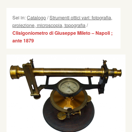
Sei in:
Catalogo
/
Strumenti ottici vari: fotografia,
proiezione, microscopia, topografia
/
Clisigoniometro di Giuseppe Mileto – Napoli ;
ante 1879