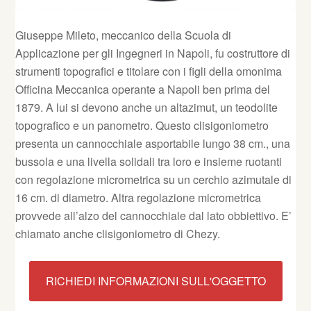
Giuseppe Mileto, meccanico della Scuola di
Applicazione per gli Ingegneri in Napoli, fu costruttore di
strumenti topografici e titolare con i figli della omonima
Officina Meccanica operante a Napoli ben prima del
1879. A lui si devono anche un altazimut, un teodolite
topografico e un panometro. Questo clisigoniometro
presenta un cannocchiale asportabile lungo 38 cm., una
bussola e una livella solidali tra loro e insieme ruotanti
con regolazione micrometrica su un cerchio azimutale di
16 cm. di diametro. Altra regolazione micrometrica
provvede all’alzo del cannocchiale dal lato obbiettivo. E’
chiamato anche clisigoniometro di Chezy.
RICHIEDI INFORMAZIONI SULL'OGGETTO