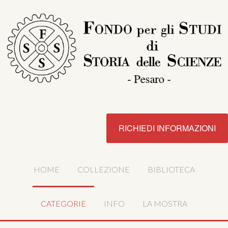
RICHIEDI INFORMAZIONI
HOME
COLLEZIONE
BIBLIOTECA
CATEGORIE
INFO
LA MOSTRA