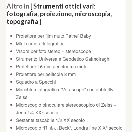
Altro in
[ Strumenti ottici vari:
fotografia, proiezione, microscopia,
topografia ]
Proiettore per film muto Pathe’ Baby
Mini camera fotografica
Visore per foto stereo – stereoscope
Strumento Universale Geodetico Salmoiraghi
Proiettore 16 mm per cinema muto
Proiettore per pellicola 8 mm
Squadro a Specchi
Macchina fotografica “Verascope” con obbiettivi
Zeiss
Microscopio binoculare stereoscopico di Zeiss –
Jena 1/4 XX° secolo
Sestante tascabile 1/2 XX secolo
Microscopio “R. & J. Beck”, Londra fine XIX° secolo