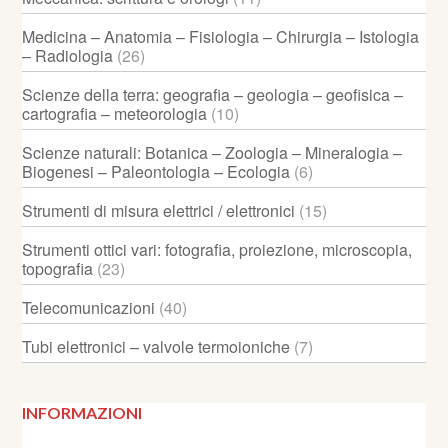
Medicina – Anatomia – Fisiologia – Chirurgia – Istologia
– Radiologia
(26)
Scienze della terra: geografia – geologia – geofisica –
cartografia – meteorologia
(10)
Scienze naturali: Botanica – Zoologia – Mineralogia –
Biogenesi – Paleontologia – Ecologia
(6)
Strumenti di misura elettrici / elettronici
(15)
Strumenti ottici vari: fotografia, proiezione, microscopia,
topografia
(23)
Telecomunicazioni
(40)
Tubi elettronici – valvole termoioniche
(7)
INFORMAZIONI