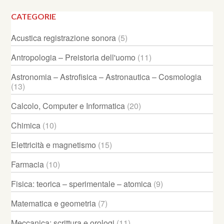
CATEGORIE
Acustica registrazione sonora
(5)
Antropologia – Preistoria dell'uomo
(11)
Astronomia – Astrofisica – Astronautica – Cosmologia
(13)
Calcolo, Computer e Informatica
(20)
Chimica
(10)
Elettricità e magnetismo
(15)
Farmacia
(10)
Fisica: teorica – sperimentale – atomica
(9)
Matematica e geometria
(7)
Meccanica: scrittura e orologi
(11)