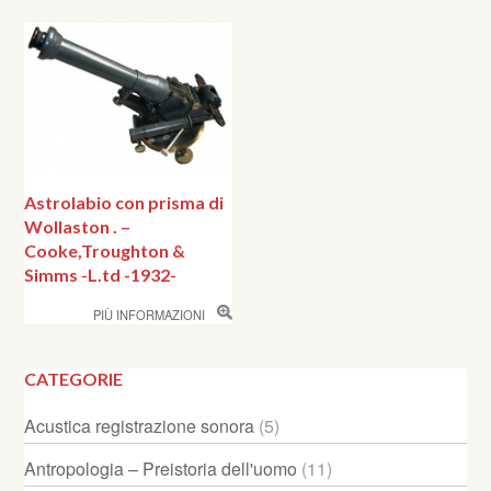
Astrolabio con prisma di
Wollaston . –
Cooke,Troughton &
Simms -L.td -1932-
PIÙ INFORMAZIONI
CATEGORIE
Acustica registrazione sonora
(5)
Antropologia – Preistoria dell'uomo
(11)