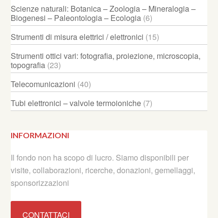
Scienze naturali: Botanica – Zoologia – Mineralogia –
Biogenesi – Paleontologia – Ecologia
(6)
Strumenti di misura elettrici / elettronici
(15)
Strumenti ottici vari: fotografia, proiezione, microscopia,
topografia
(23)
Telecomunicazioni
(40)
Tubi elettronici – valvole termoioniche
(7)
INFORMAZIONI
Il fondo non ha scopo di lucro. Siamo disponibili per
visite, collaborazioni, ricerche, donazioni, gemellaggi,
sponsorizzazioni
CONTATTACI