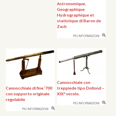
Astronomique,
Geographique
Hydrographique et
statistique di Baron de
Zach
PIÙ INFORMAZIONI
Cannocchiale con
treppiede tipo Dollond –
Cannocchiale di fine ‘700
XIX° secolo.
con supporto originale
regolabile
PIÙ INFORMAZIONI
PIÙ INFORMAZIONI