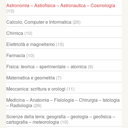
Astronomia – Astrofisica – Astronautica – Cosmologia
(13)
Calcolo, Computer e Informatica
(20)
Chimica
(10)
Elettricità e magnetismo
(15)
Farmacia
(10)
Fisica: teorica – sperimentale – atomica
(9)
Matematica e geometria
(7)
Meccanica: scrittura e orologi
(11)
Medicina – Anatomia – Fisiologia – Chirurgia – Istologia
– Radiologia
(26)
Scienze della terra: geografia – geologia – geofisica –
cartografia – meteorologia
(10)