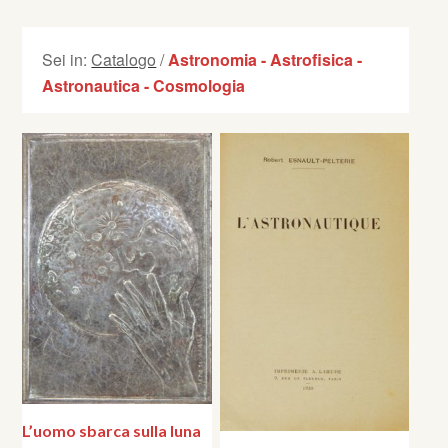
Sei in:
Catalogo
/
Astronomia - Astrofisica -
Astronautica - Cosmologia
L’uomo sbarca sulla luna