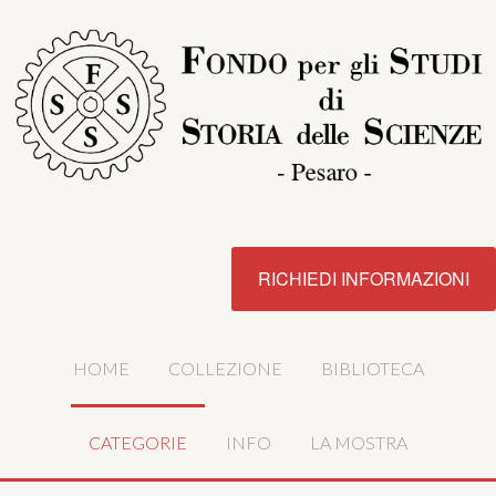
RICHIEDI INFORMAZIONI
HOME
COLLEZIONE
BIBLIOTECA
CATEGORIE
INFO
LA MOSTRA