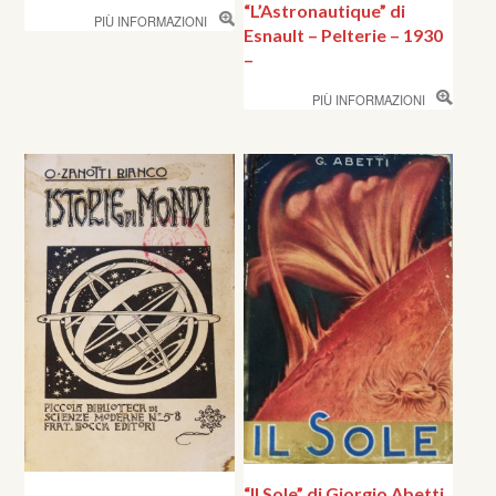
“L’Astronautique” di
PIÙ INFORMAZIONI
Esnault – Pelterie – 1930
–
PIÙ INFORMAZIONI
“Il Sole” di Giorgio Abetti