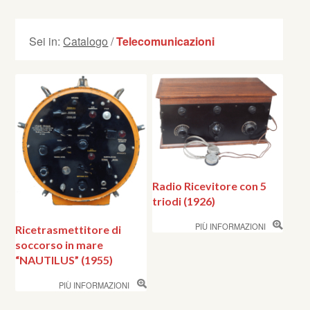
Sei in:
Catalogo
/
Telecomunicazioni
Radio Ricevitore con 5
triodi (1926)
PIÙ INFORMAZIONI
Ricetrasmettitore di
soccorso in mare
“NAUTILUS” (1955)
PIÙ INFORMAZIONI