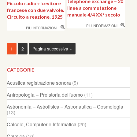
telephone exchange – 20
Piccolo radio-ricevitore
linee a commutazione
francese con due valvole.
manuale 4/4 XX° secolo
Circuito a reazione, 1925
PIÙ INFORMAZIONI
PIÙ INFORMAZIONI
1
2
Pagina successiva »
CATEGORIE
Acustica registrazione sonora
(5)
Antropologia – Preistoria dell'uomo
(11)
Astronomia – Astrofisica – Astronautica – Cosmologia
(13)
Calcolo, Computer e Informatica
(20)
Chimica
(10)