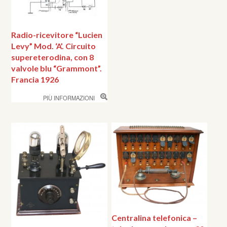
Radio-ricevitore “Lucien
Levy” Mod. ‘A’. Circuito
supereterodina, con 8
valvole blu “Grammont”.
Francia 1926
PIÙ INFORMAZIONI
Centralina telefonica –