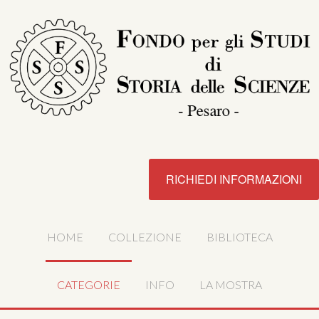
RICHIEDI INFORMAZIONI
HOME
COLLEZIONE
BIBLIOTECA
CATEGORIE
INFO
LA MOSTRA