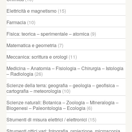
Elettricità e magnetismo
(15)
Farmacia
(10)
Fisica: teorica – sperimentale – atomica
(9)
Matematica e geometria
(7)
Meccanica: scrittura e orologi
(11)
Medicina – Anatomia – Fisiologia – Chirurgia – Istologia
– Radiologia
(26)
Scienze della terra: geografia – geologia – geofisica –
cartografia – meteorologia
(10)
Scienze naturali: Botanica – Zoologia – Mineralogia –
Biogenesi – Paleontologia – Ecologia
(6)
Strumenti di misura elettrici / elettronici
(15)
Strumenti ottici vari: fotografia, proiezione, microscopia,