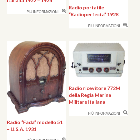
Italiana 1922 – 1924
Radio portatile
PIÙ INFORMAZIONI
“Radioperfecta” 1928
PIÙ INFORMAZIONI
Radio ricevitore 772M
della Regia Marina
Militare Italiana
PIÙ INFORMAZIONI
Radio “Fada” modello 51
– U.S.A. 1931