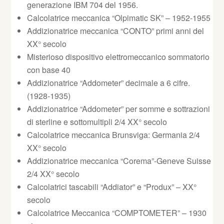
generazione IBM 704 del 1956.
Calcolatrice meccanica “Olpimatic SK” – 1952-1955
Addizionatrice meccanica “CONTO” primi anni del
XX° secolo
Misterioso dispositivo elettromeccanico sommatorio
con base 40
Addizionatrice “Addometer” decimale a 6 cifre.
(1928-1935)
Addizionatrice “Addometer” per somme e sottrazioni
di sterline e sottomultipli 2/4 XX° secolo
Calcolatrice meccanica Brunsviga: Germania 2/4
XX° secolo
Addizionatrice meccanica “Corema”-Geneve Suisse
2/4 XX° secolo
Calcolatrici tascabili “Addiator” e “Produx” – XX°
secolo
Calcolatrice Meccanica “COMPTOMETER” – 1930