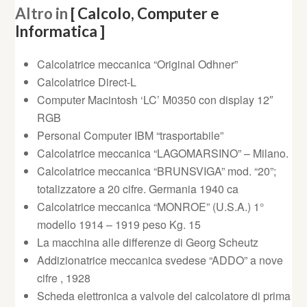
Altro in
[ Calcolo, Computer e
Informatica ]
Calcolatrice meccanica “Original Odhner”
Calcolatrice Direct-L
Computer Macintosh ‘LC’ M0350 con display 12″
RGB
Personal Computer IBM “trasportabile”
Calcolatrice meccanica “LAGOMARSINO” – Milano.
Calcolatrice meccanica “BRUNSVIGA” mod. “20”;
totalizzatore a 20 cifre. Germania 1940 ca
Calcolatrice meccanica “MONROE” (U.S.A.) 1°
modello 1914 – 1919 peso Kg. 15
La macchina alle differenze di Georg Scheutz
Addizionatrice meccanica svedese “ADDO” a nove
cifre , 1928
Scheda elettronica a valvole del calcolatore di prima