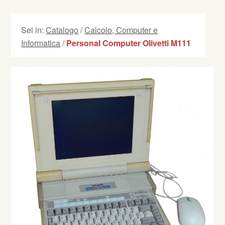
Sei in:
Catalogo
/
Calcolo, Computer e
Informatica
/
Personal Computer Olivetti M111