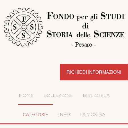
RICHIEDI INFORMAZIONI
HOME
COLLEZIONE
BIBLIOTECA
CATEGORIE
INFO
LA MOSTRA