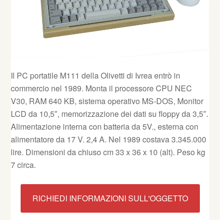
Il PC portatile M111 della Olivetti di Ivrea entrò in
commercio nel 1989. Monta il processore CPU NEC
V30, RAM 640 KB, sistema operativo MS-DOS, Monitor
LCD da 10,5″, memorizzazione dei dati su floppy da 3,5″.
Alimentazione interna con batteria da 5V., esterna con
alimentatore da 17 V. 2,4 A. Nel 1989 costava 3.345.000
lire. Dimensioni da chiuso cm 33 x 36 x 10 (alt). Peso kg
7 circa.
RICHIEDI INFORMAZIONI SULL'OGGETTO