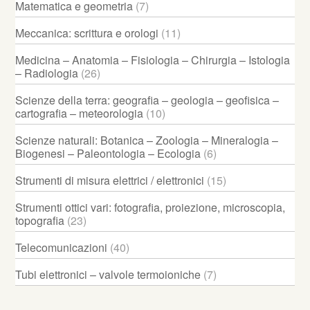
Matematica e geometria
(7)
Meccanica: scrittura e orologi
(11)
Medicina – Anatomia – Fisiologia – Chirurgia – Istologia
– Radiologia
(26)
Scienze della terra: geografia – geologia – geofisica –
cartografia – meteorologia
(10)
Scienze naturali: Botanica – Zoologia – Mineralogia –
Biogenesi – Paleontologia – Ecologia
(6)
Strumenti di misura elettrici / elettronici
(15)
Strumenti ottici vari: fotografia, proiezione, microscopia,
topografia
(23)
Telecomunicazioni
(40)
Tubi elettronici – valvole termoioniche
(7)