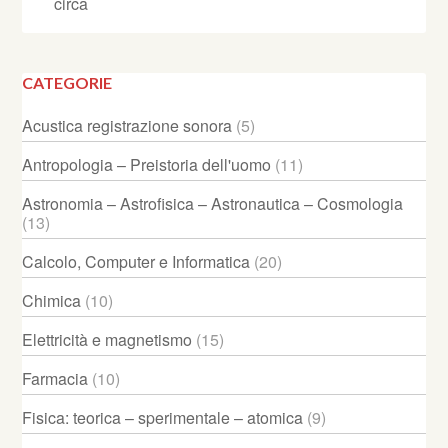
circa
CATEGORIE
Acustica registrazione sonora
(5)
Antropologia – Preistoria dell'uomo
(11)
Astronomia – Astrofisica – Astronautica – Cosmologia
(13)
Calcolo, Computer e Informatica
(20)
Chimica
(10)
Elettricità e magnetismo
(15)
Farmacia
(10)
Fisica: teorica – sperimentale – atomica
(9)