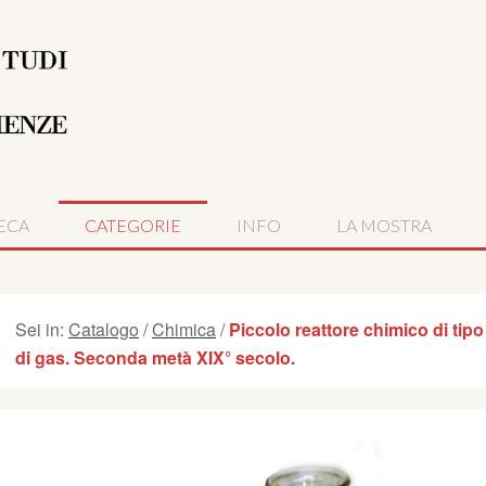
ECA
CATEGORIE
INFO
LA MOSTRA
Sei in:
Catalogo
/
Chimica
/
Piccolo reattore chimico di tip
di gas. Seconda metà XIX° secolo.