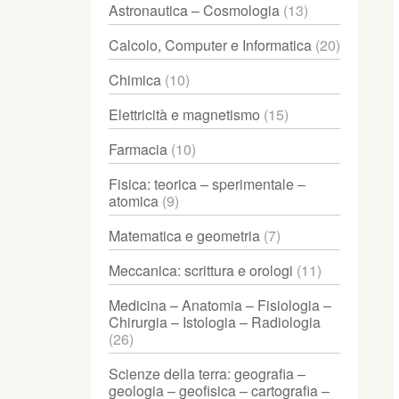
Astronautica – Cosmologia
(13)
Calcolo, Computer e Informatica
(20)
Chimica
(10)
Elettricità e magnetismo
(15)
Farmacia
(10)
Fisica: teorica – sperimentale –
atomica
(9)
Matematica e geometria
(7)
Meccanica: scrittura e orologi
(11)
Medicina – Anatomia – Fisiologia –
Chirurgia – Istologia – Radiologia
(26)
Scienze della terra: geografia –
geologia – geofisica – cartografia –