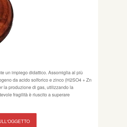
 un impiego didattico. Assomiglia al più
drogeno da acido solforico e zinco (H2SO4 + Zn
r la produzione di gas, utilizzando la
evole fragilità è riuscito a superare
SULL'OGGETTO