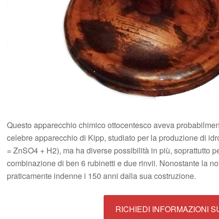
Questo apparecchio chimico ottocentesco aveva probabilmente
celebre apparecchio di Kipp, studiato per la produzione di i
= ZnSO4 + H2), ma ha diverse possibilità in più, soprattutto pe
combinazione di ben 6 rubinetti e due rinvii. Nonostante la not
praticamente indenne i 150 anni dalla sua costruzione.
RICHIEDI INFORMAZIONI 