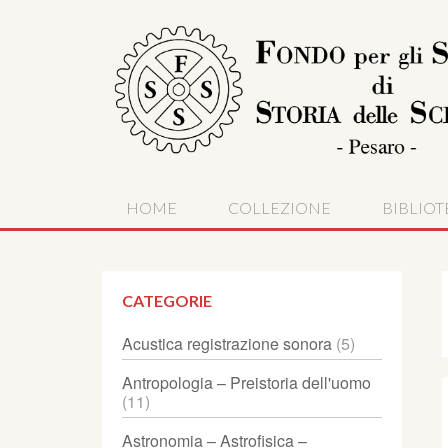
HOME
COLLEZIONE
BIBLIOT
CATEGORIE
Acustica registrazione sonora
(5)
Antropologia – Preistoria dell'uomo
(11)
Astronomia – Astrofisica –